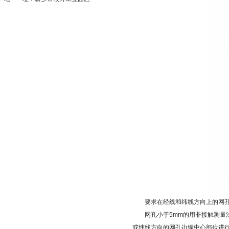
要求在经线和纬线方向上的网孔
网孔小于5mm的用非接触测量法
或纬线方向的网孔边缘中心部位进行